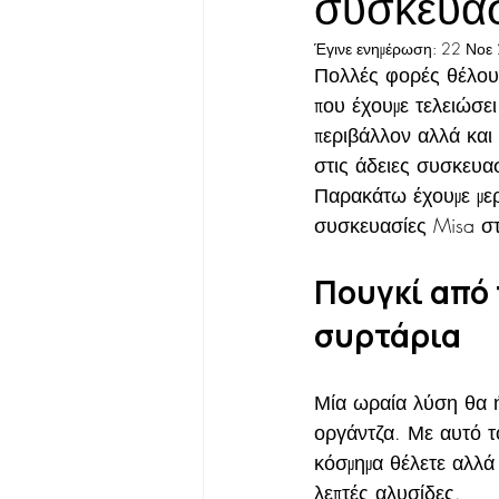
συσκευασ
Έγινε ενημέρωση:
22 Νοε
Πολλές φορές θέλουμ
που έχουμε τελειώσει
περιβάλλον αλλά και 
στις άδειες συσκευασ
Παρακάτω έχουμε μερι
συσκευασίες Misa στ
Πουγκί από 
συρτάρια
Μία ωραία λύση θα ή
οργάντζα. Με αυτό το
κόσμημα θέλετε αλλά 
λεπτές αλυσίδες.