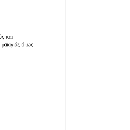
ύς και 
 μακιγιάζ όπως 