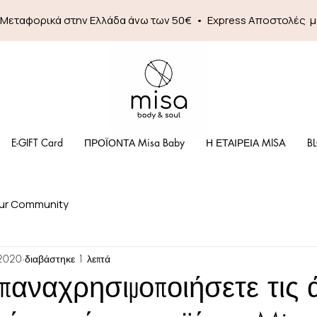
 Mεταφορικά στην Ελλάδα άνω των 50€ • Express Αποστολές 
E-GIFT Card
ΠΡΟΪΟΝΤΑ Misa Baby
Η ΕΤΑΙΡΕΙΑ MISA
B
ur Community
2020
διαβάστηκε 1 λεπτά
παναχρησιμοποιήσετε τις 