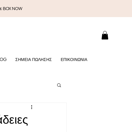
με BOX NOW
LOG
ΣΗΜΕΙΑ ΠΩΛΗΣΗΣ
ΕΠΙΚΟΙΝΩΝΙΑ
άδειες