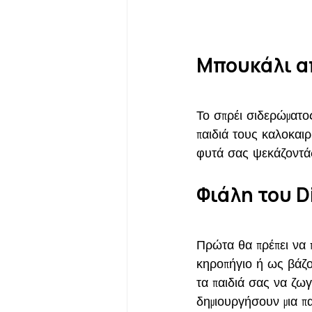
Μπουκάλι α
Το σπρέι σιδερώματος
παιδιά τους καλοκαιρ
φυτά σας ψεκάζοντάς
Φιάλη του D
Πρώτα θα πρέπει να π
κηροπήγιο ή ως βάζο 
τα παιδιά σας να ζω
δημιουργήσουν μια π