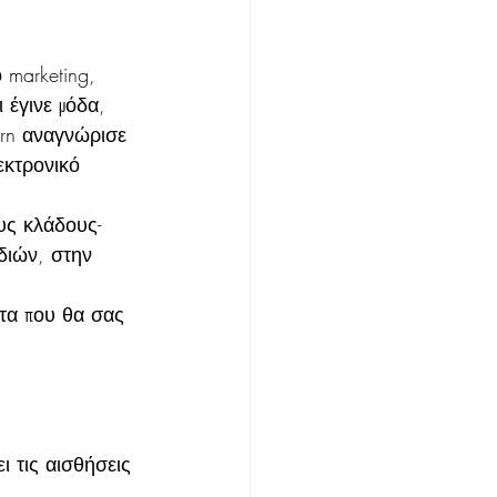
marketing, 
 έγινε μόδα, 
orn αναγνώρισε 
εκτρονικό 
ους κλάδους- 
διών, στην 
ατα που θα σας 
ι τις αισθήσεις 