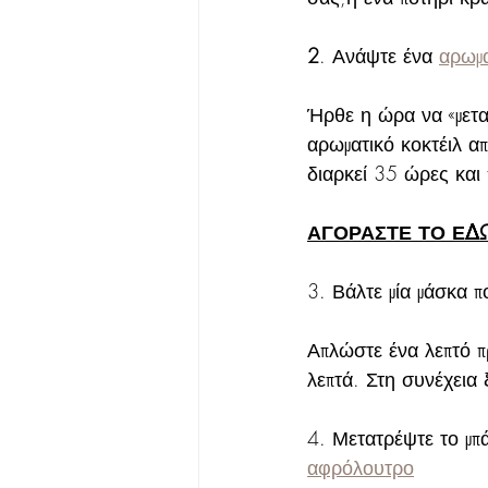
2
. Ανάψτε
 ένα 
αρωμα
Ήρθε η ώρα να «μετα
αρωματικό κοκτέιλ απ
διαρκεί 35 ώρες και 
ΑΓΟΡΑΣΤΕ ΤΟ ΕΔ
3. Βάλτε μία μάσκα 
Απλώστε ένα λεπτό π
λεπτά. Στη συνέχεια 
4. 
Μετατρέψτε το μπά
αφρόλουτρο