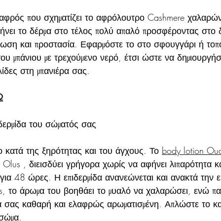
αφρός που σχηματίζει το αφρόλουτρο Cashmere χαλαρώνει
αφήνει το δέρμα στο τέλος πολύ απαλό προσφέροντας στο 
ωση και προστασία. Εφαρμόστε το στο σφουγγάρι ή τοπ
ου μπάνιου με τρεχούμενο νερό, έτσι ώστε να δημιουργή
ίδες στη μπανιέρα σας.
Ω
ιδερμίδα του σώματός σας
ο κατά της ξηρότητας και του άγχους. Το 
body lotion Ou
δι Olus , διεισδύει γρήγορα χωρίς να αφήνει λιπαρότητα κ
 για 48 ώρες. Η επιδερμίδα ανανεώνεται και ανακτά την ευ
us, το άρωμα του βοηθάει το μυαλό να χαλαρώσει, ενώ π
δα σας καθαρή και ελαφρώς αρωματισμένη. Απλώστε το κα
 σώμα.