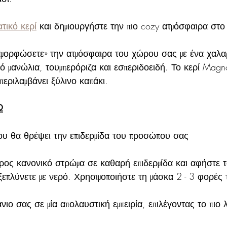
τικό κερί
 και δημιουργήστε την πιο cozy ατμόσφαιρα στο 
μορφώσετε» την ατμόσφαιρα του χώρου σας με ένα χαλα
ό μανώλια, τουμπερόριζα και εσπεριδοειδή. Το κερί Magno
περιλαμβάνει ξύλινο καπάκι.
Ω
που θα θρέψει την επιδερμίδα του προσώπου σας
ρος κανονικό στρώμα σε καθαρή επιδερμίδα και αφήστε τ
ξεπλύνετε με νερό. Χρησιμοποιήστε τη μάσκα 2 - 3 φορές
νιο σας σε μία απολαυστική εμπειρία, επιλέγοντας το πιο 