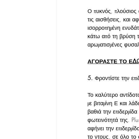
Ο πυκνός, πλούσιος 
τις αισθήσεις, και 
ισορροπημένη ενυδάτ
κάτω από τη βρύση τ
αρωματισμένες φυσαλ
ΑΓΟΡΑΣΤΕ ΤΟ ΕΔ
5. 
Φροντίστε την επ
Το καλύτερο αντίδοτ
με βιταμίνη Ε και λά
βαθιά την επιδερμίδα
φωτεινότητά της. Pl
αφήνει την επιδερμί
το ντους, σε όλο το