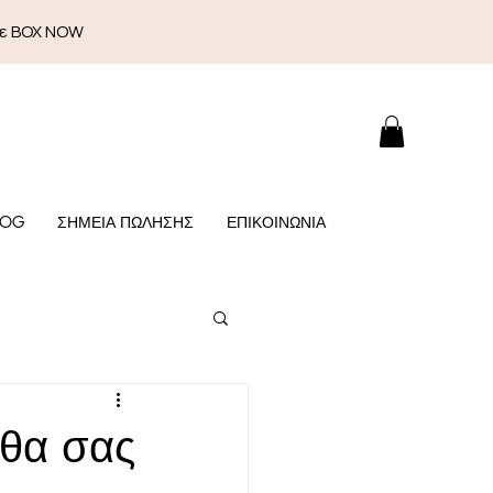
με BOX NOW
LOG
ΣΗΜΕΙΑ ΠΩΛΗΣΗΣ
ΕΠΙΚΟΙΝΩΝΙΑ
 θα σας