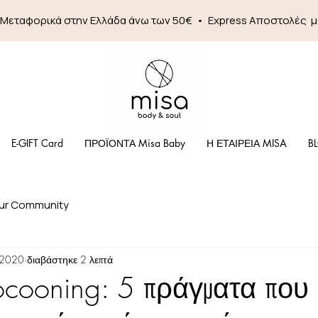
 Mεταφορικά στην Ελλάδα άνω των 50€ • Express Αποστολές 
E-GIFT Card
ΠΡΟΪΟΝΤΑ Misa Baby
Η ΕΤΑΙΡΕΙΑ MISA
B
ur Community
 2020
διαβάστηκε 2 λεπτά
ocooning: 5 πράγματα που