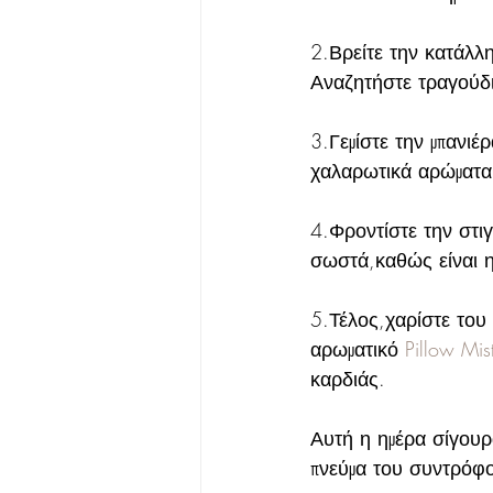
2.Βρείτε την κατάλλη
Αναζητήστε τραγούδια 
3.Γεμίστε την μπανιέρ
χαλαρωτικά αρώματα 
4.Φροντίστε την στι
σωστά,καθώς είναι η
5.Τέλος,χαρίστε του 
αρωματικό 
Pillow Mis
καρδιάς.
Αυτή η ημέρα σίγουρ
πνεύμα του συντρόφο