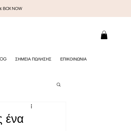
με BOX NOW
LOG
ΣΗΜΕΙΑ ΠΩΛΗΣΗΣ
ΕΠΙΚΟΙΝΩΝΙΑ
ς ένα