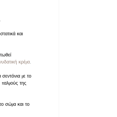
.
στατικά και 
τωθεί 
νυδατική κρέμα
.
 σεντόνια με το 
ς παλμούς της 
το σώμα και το 
!