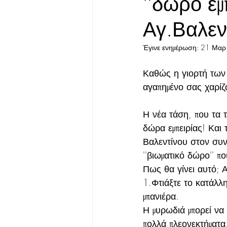
''δώρο εμ
Αγ.Βαλεν
Έγινε ενημέρωση:
21 Μαρ
Καθώς η γιορτή των 
αγαπημένο σας χαρίζ
Η νέα τάση, που τα τ
δώρα εμπειρίας! Και
Βαλεντίνου στον συν
''βιωματικό δώρο'' π
Πως θα γίνει αυτό;
1.Φτιάξτε το κατάλλ
μπανιέρα.
Η μυρωδιά μπορεί να
πολλά πλεονεκτήματα