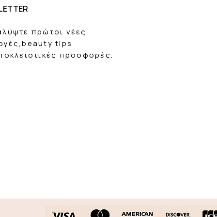
LETTER
αλύψτε πρώτοι νέες
ογές,beauty tips
αποκλειστικές προσφορές.