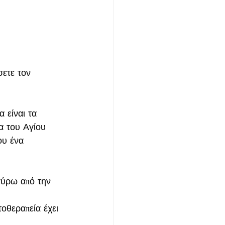
ετε τον 
 είναι τα 
α του Αγίου 
ου ένα 
γύρω από την 
οθεραπεία έχει 