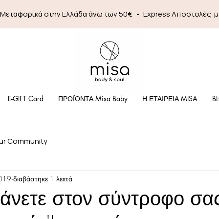
 Mεταφορικά στην Ελλάδα άνω των 50€ • Express Αποστολές 
E-GIFT Card
ΠΡΟΪΟΝΤΑ Misa Baby
Η ΕΤΑΙΡΕΙΑ MISA
B
ur Community
019
διαβάστηκε 1 λεπτά
άνετε στον σύντροφο σα