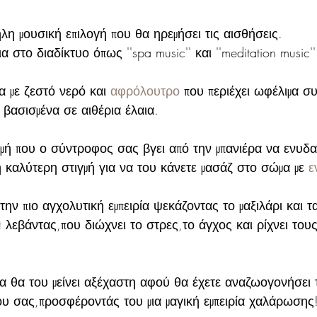
λη μουσική επιλογή που θα ηρεμήσει τις αισθήσεις.
στο διαδίκτυο όπως ''spa music'' και ''meditation music''
α με ζεστό νερό και 
αφρόλουτρο
 που περιέχει ωφέλιμα συ
βασισμένα σε αιθέρια έλαια.
γμή που ο σύντροφος σας βγει από την μπανιέρα να ενυδα
 καλύτερη στιγμή για να του κάνετε μασάζ στο σώμα με 
ε
την πιο αγχολυτική εμπειρία ψεκάζοντας το μαξιλάρι και τα
t 
λεβάντας,που διώχνει το στρες,το άγχος και ρίχνει του
α θα του μείνει αξέχαστη αφού θα έχετε αναζωογονήσει 
υ σας,προσφέροντάς του μια μαγική εμπειρία χαλάρωσης