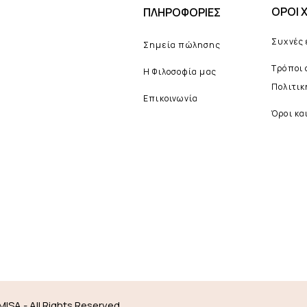
ΟΡΟΙ 
ΠΛΗΡΟΦΟΡΙΕΣ
Συχνές
Σημεία πώλησης
Τρόποι
Η Φιλοσοφία μας
Πολιτι
Επικοινωνία
Όροι κα
MISA - All Rights Reserved