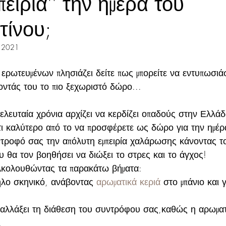
πειρία'' την ημέρα του
τίνου;
 2021
ερωτευμένων πλησιάζει δείτε πως μπορείτε να εντυπωσιάσ
οντάς του το πιο ξεχωριστό δώρο...
ελευταία χρόνια αρχίζει να κερδίζει οπαδούς στην Ελλάδα
 τι καλύτερο από το να προσφέρετε ως δώρο για την ημέρ
τροφό σας την απόλυτη εμπειρία χαλάρωσης κάνοντας τ
ου θα τον βοηθήσει να διώξει το στρες και το άγχος!
 Ακολουθώντας τα παρακάτω βήματα:
ηλο σκηνικό, ανάβοντας 
αρωματικά κεριά 
στο μπάνιο και 
 αλλάξει τη διάθεση του συντρόφου σας,καθώς η αρωματ
.