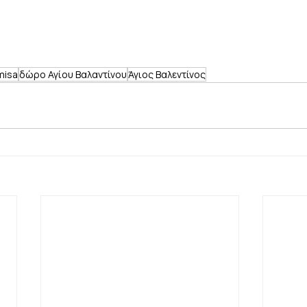
 misa
δώρο Αγίου Βαλαντίνου
Άγιος Βαλεντίνος