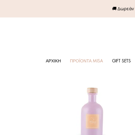
🚚 Δωρεάν
ΑΡΧΙΚΗ
ΠΡΟΪΟΝΤΑ MISA
GIFT SETS