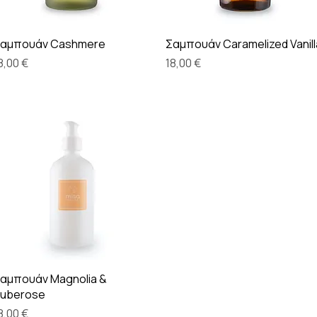
Γρήγορη προβολή
Γρήγορη προβολή
αμπουάν Cashmere
Σαμπουάν Caramelized Vanill
ιμή
Τιμή
8,00 €
18,00 €
Γρήγορη προβολή
αμπουάν Magnolia &
uberose
ιμή
8,00 €