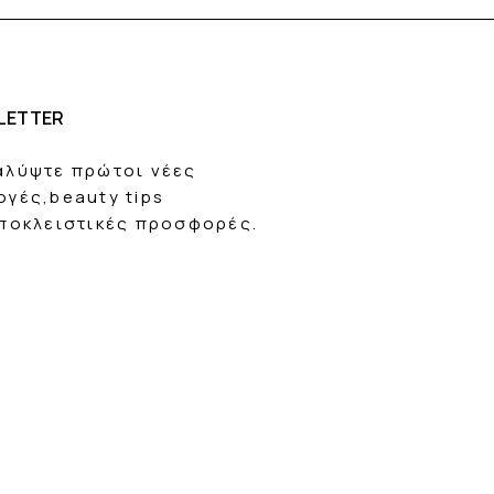
LETTER
αλύψτε πρώτοι νέες
ογές,beauty tips
αποκλειστικές προσφορές.