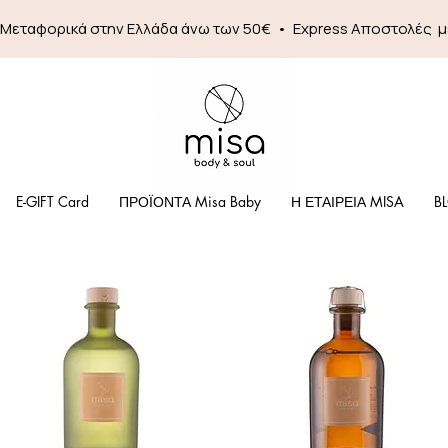
 Mεταφορικά στην Ελλάδα άνω των 50€ • Express Αποστολές 
E-GIFT Card
ΠΡΟΪΟΝΤΑ Misa Baby
Η ΕΤΑΙΡΕΙΑ MISA
B