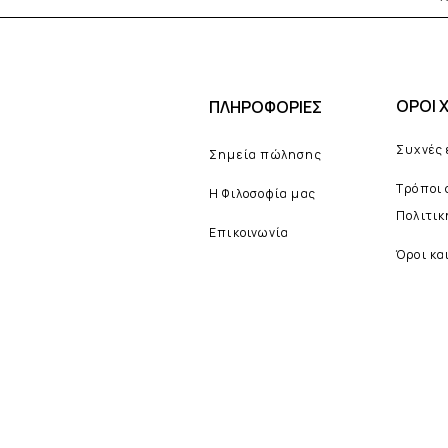
ΟΡΟΙ 
ΠΛΗΡΟΦΟΡΙΕΣ
Συχνές
Σημεία πώλησης
Τρόποι
Η Φιλοσοφία μας
Πολιτι
Επικοινωνία
Όροι κα