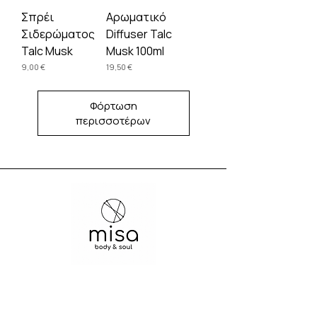
Σπρέι
Αρωματικό
Σιδερώματος
Diffuser Talc
Talc Musk
Musk 100ml
Τιμή
Τιμή
9,00 €
19,50 €
Φόρτωση
περισσοτέρων