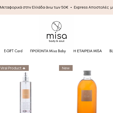
 Mεταφορικά στην Ελλάδα άνω των 50€ • Express Αποστολές 
E-GIFT Card
ΠΡΟΪΟΝΤΑ Misa Baby
Η ΕΤΑΙΡΕΙΑ MISA
B
Viral Product 🔥
New