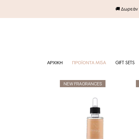
🚚 Δωρεάν
ΑΡΧΙΚΗ
ΠΡΟΪΟΝΤΑ MISA
GIFT SETS
NEW FRAGRANCES