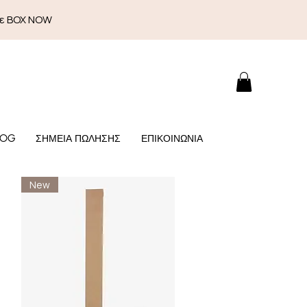
με BOX NOW
LOG
ΣΗΜΕΙΑ ΠΩΛΗΣΗΣ
ΕΠΙΚΟΙΝΩΝΙΑ
New