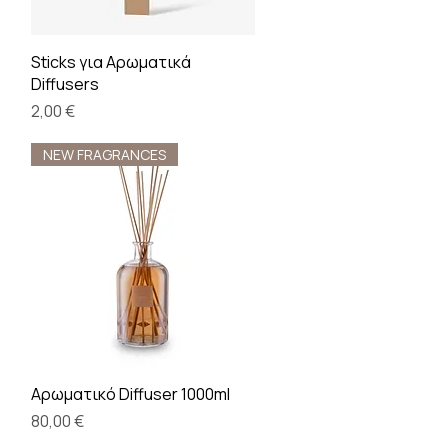
Γρήγορη προβολή
Sticks για Αρωματικά
Diffusers
Τιμή
2,00 €
NEW FRAGRANCES
Γρήγορη προβολή
Αρωματικό Diffuser 1000ml
Τιμή
80,00 €