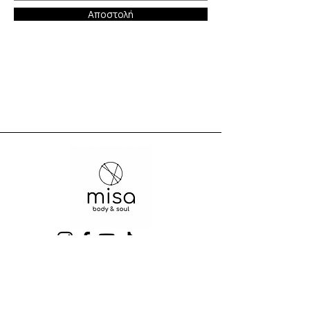
Αποστολή
ΕΠΙΚΟΙΝΩΝΙΑ
📞
+30 231 231 2031