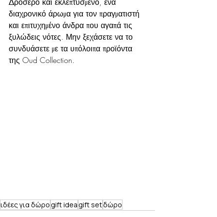
Δροσερό και εκλεπτυσμένο, ένα 
διαχρονικό άρωμα για τον πραγματιστή 
και επιτυχημένο άνδρα που αγαπά τις 
ξυλώδεις νότες. Μην ξεχάσετε να το 
συνδυάσετε με τα υπόλοιπα προϊόντα 
της Oud Collection.
ιδέες για δώρο
gift idea
gift set
δώρο