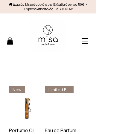
🚚 Δωρεάν Mεταφορικά στην Ελλάδα άνω των 50€ •
Express Αποστολές με BOX NOW
New
Limited Edition
Perfume Oil
Eau de Parfum