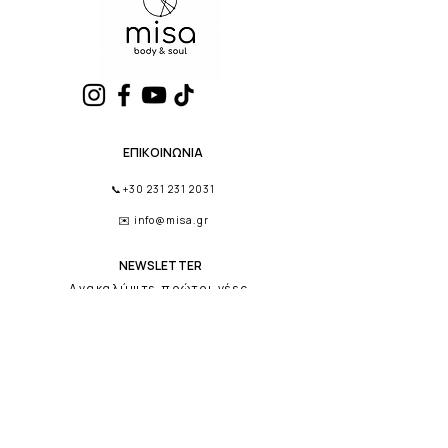
ΕΠΙΚΟΙΝΩΝΙΑ
📞
+30 231 231 2031
✉️
info@misa.gr
NEWSLETTER
Ανακαλύψτε πρώτοι νέες
συλλογές,beauty tips
και αποκλειστικές προσφορές.