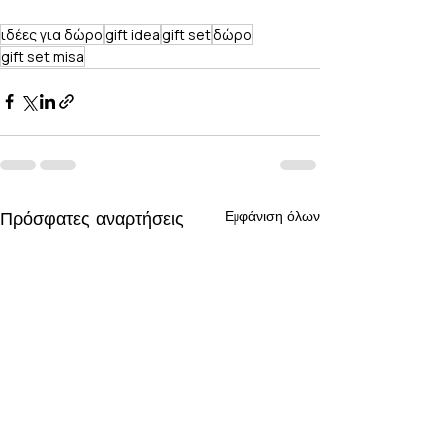
ιδέες για δώρο
gift idea
gift set
δώρο
gift set misa
Πρόσφατες αναρτήσεις
Εμφάνιση όλων