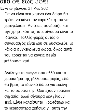
από 6€ εώς 36€!
Έγινε ενημέρωση:
21 Μαρ 2021
Για να είναι πετυχημένο ένα δώρο θα 
πρέπει να κάνει τον παραλήπτη του να 
χαμογελάσει. Αν όμως συνδυάζει και 
την χρηστικότητα, τότε σίγουρα είναι το 
ιδανικό. Πολλές φορές αυτός ο 
συνδυασμός είναι που σε δυσκολεύει με 
κάποια συγκεκριμένα δώρα, όπως αυτά 
που πρόκειται να κάνεις σε μία 
μέλλουσα 
μαμά.
Ανάλογα το budget σου αλλά και το 
χαρακτήρα της μέλλουσας μαμάς, εδώ 
θα βρεις το ιδανικό δώρο για εκείνη 
και το μωράκι της. Όλα έχουν πρακτική 
σημασία, αλλά σίγουρα δεν μένουν 
εκεί. Είναι καλαίσθητα, πρωτότυπα και 
τα περισσότερα χρήσιμα γι’ αυτή την 