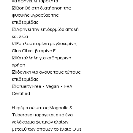
να αφήνει λιπαρότητα
☑️ Βοηθά στη διατήρηση της
φυσικής υγρασίας της
επιδερμίδας
☑️ Αφήνει την επιδερμίδα απαλή
και λεία
☑️ Εμπλουτισμένη με γλυκερίνη,
Olus Oil και βιταμίνη Ε
☑️ Κατάλληλη για καθημερινή
χρήση
☑️ Ιδανική για όλους τους τύπους
επιδερμίδας
☑️ Cruelty Free • Vegan • IFRA
Certified
Η κρέμα σώματος Magnolia &
Tuberose παράγεται από ένα
γαλάκτωμα φυτικών ελαίων,
μεταξύ των οποίων το έλαιο Olus,