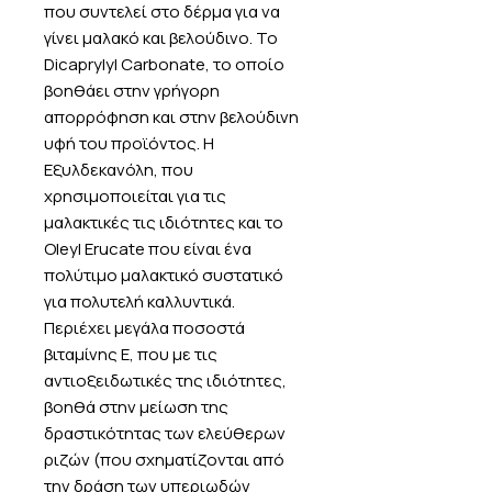
που συντελεί στο δέρμα για να
γίνει μαλακό και βελούδινο. Το
Dicaprylyl Carbonate, το οποίο
βοηθάει στην γρήγορη
απορρόφηση και στην βελούδινη
υφή του προϊόντος. Η
Εξυλδεκανόλη, που
χρησιμοποιείται για τις
μαλακτικές τις ιδιότητες και το
Oleyl Erucate που είναι ένα
πολύτιμο μαλακτικό συστατικό
για πολυτελή καλλυντικά.
Περιέχει μεγάλα ποσοστά
βιταμίνης Ε, που με τις
αντιοξειδωτικές της ιδιότητες,
βοηθά στην μείωση της
δραστικότητας των ελεύθερων
ριζών (που σχηματίζονται από
την δράση των υπεριωδών