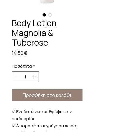
Body Lotion
Magnolia &
Tuberose
Τιμή
14,50 €
Ποσότητα
*
Προσθήκη στο καλάθι
☑️ Ενυδατώνει και θρέφει την
επιδερμίδα
☑️ Απορροφάται γρήγορα χωρίς