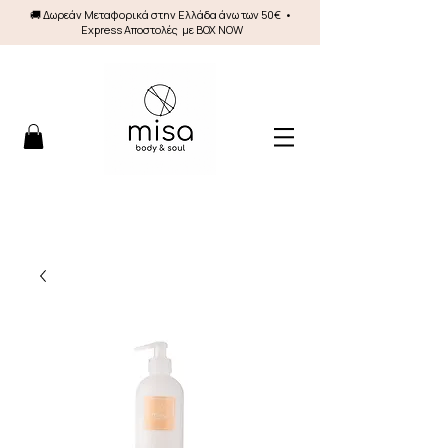
🚚 Δωρεάν Mεταφορικά στην Ελλάδα άνω των 50€ •
Express Αποστολές με BOX NOW