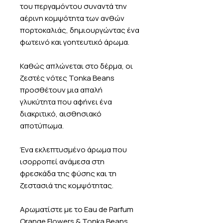
του περγαμόντου συναντά την
αέρινη κομψότητα των ανθών
πορτοκαλιάς, δημιουργώντας ένα
φωτεινό και γοητευτικό άρωμα.
Καθώς απλώνεται στο δέρμα, οι
ζεστές νότες Tonka Beans
προσθέτουν μια απαλή
γλυκύτητα που αφήνει ένα
διακριτικό, αισθησιακό
αποτύπωμα.
Ένα εκλεπτυσμένο άρωμα που
ισορροπεί ανάμεσα στη
φρεσκάδα της φύσης και τη
ζεστασιά της κομψότητας.
Αρωματίστε με το Eau de Parfum
Orange Flowers & Tonka Beans