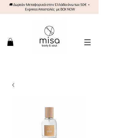
🚚 Δωρεάν Mεταφορικά στην Ελλάδα άνω των 50€ •
Express Αποστολές με BOX NOW