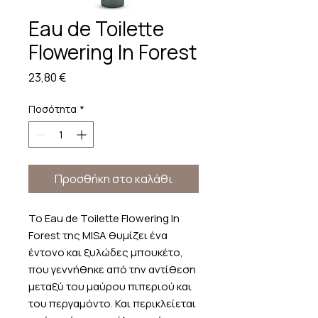
Eau de Toilette
Flowering In Forest
Τιμή
23,80 €
Ποσότητα
*
Προσθήκη στο καλάθι
To Eau de Toilette Flowering In
Forest της MISA θυμίζει ένα
έντονο και ξυλώδες μπουκέτο,
που γεννήθηκε από την αντίθεση
μεταξύ του μαύρου πιπεριού και
του περγαμόντο. Και περικλείεται