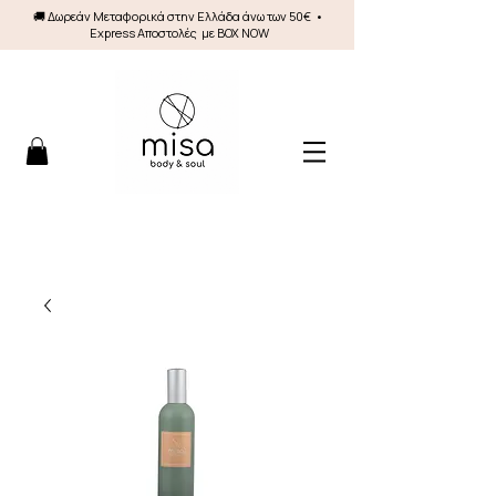
🚚 Δωρεάν Mεταφορικά στην Ελλάδα άνω των 50€ •
Express Αποστολές με BOX NOW