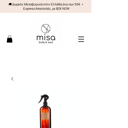
🚚 Δωρεάν Mεταφορικά στην Ελλάδα άνω των 50€ •
Express Αποστολές με BOX NOW