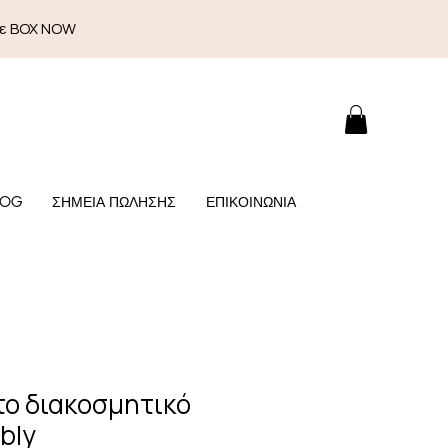
με BOX NOW
LOG
ΣΗΜΕΙΑ ΠΩΛΗΣΗΣ
ΕΠΙΚΟΙΝΩΝΙΑ
το διακοσμητικό
bly