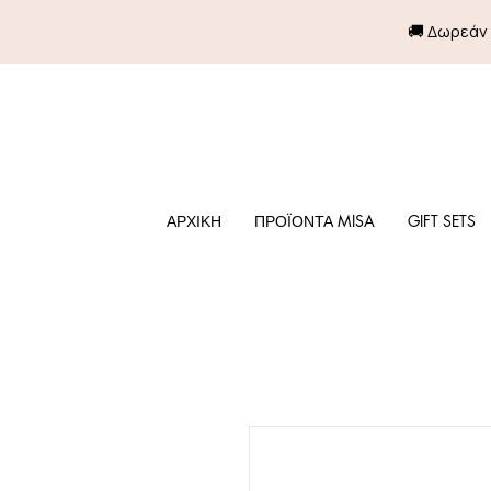
🚚 Δωρεάν
ΑΡΧΙΚΗ
ΠΡΟΪΟΝΤΑ MISA
GIFT SETS