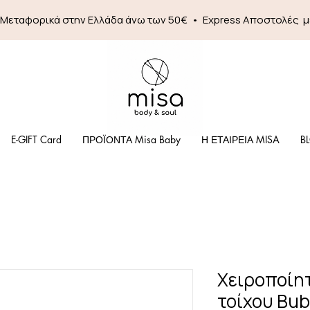
 Mεταφορικά στην Ελλάδα άνω των 50€ • Express Αποστολές 
E-GIFT Card
ΠΡΟΪΟΝΤΑ Misa Baby
Η ΕΤΑΙΡΕΙΑ MISA
B
Χειροποίη
τοίχου Bub