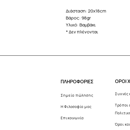
Διάσταση: 20x18cm
Βάρος: 98gr
Υλικό: Βαμβάκι
* Δεν πλένονται
ΟΡΟΙ 
ΠΛΗΡΟΦΟΡΙΕΣ
Συχνές
Σημεία πώλησης
Τρόποι
Η Φιλοσοφία μας
Πολιτι
Επικοινωνία
Όροι κα