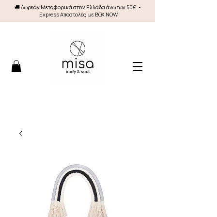
🚚 Δωρεάν Mεταφορικά στην Ελλάδα άνω των 50€ •
Express Αποστολές με BOX NOW