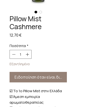
Pillow Mist
Cashmere
Τιμή
12,70 €
Ποσότητα
*
Εξαντλημένο
Ειδοποίηση όταν είναι διαθέσιμο
☑️ Το 1ο Pillow Mist στην Ελλάδα
☑️ Άμεση εμπειρία
αρωματοθεραπείας