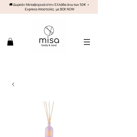
🚚 Δωρεάν Mεταφορικά στην Ελλάδα άνω των 50€ •
Express Αποστολές με BOX NOW