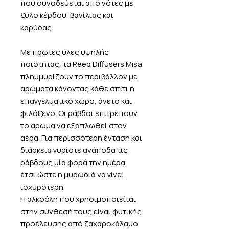
που συνοδεύεται από νότες με
ξύλο κέρδου, βανίλιας και
καρύδας.
Με πρώτες ύλες υψηλής
ποιότητας, τα Reed Diffusers Misa
πλημμυρίζουν το περιβάλλον με
αρώματα κάνοντας κάθε σπίτι ή
επαγγελματικό χώρο, άνετο και
φιλόξενο. Οι ράβδοι επιτρέπουν
το άρωμα να εξαπλωθεί στον
αέρα. Για περισσότερη ένταση και
διάρκεια γυρίστε ανάποδα τις
ράβδους μία φορά την ημέρα,
έτσι ώστε η μυρωδιά να γίνει
ισχυρότερη.
Η αλκοόλη που χρησιμοποιείται
στην σύνθεσή τους είναι φυτικής
προέλευσης από ζαχαροκάλαμο