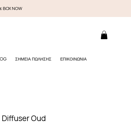
με BOX NOW
LOG
ΣΗΜΕΙΑ ΠΩΛΗΣΗΣ
ΕΠΙΚΟΙΝΩΝΙΑ
Diffuser Oud