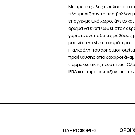
Με πρώτες ύλες υψηλής ποιότητ
πλημμυρίζουν το περιβάλλον μ
επαγγελματικό χώρο, άνετο και
άρωμα να εξαπλωθεί στον αέρα.
γυρίστε ανάποδα τις ράβδους μ
μυρωδιά να γίνει ισχυρότερη.
Η αλκοόλη που χρησιμοποιείτα
προέλευσης από ζαχαροκάλαμο
φαρμακευτικής ποιότητας. Όλα
IFRA και παρασκευάζονται στην 
ΟΡΟΙ 
ΠΛΗΡΟΦΟΡΙΕΣ