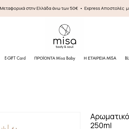
 Mεταφορικά στην Ελλάδα άνω των 50€ • Express Αποστολές 
E-GIFT Card
ΠΡΟΪΟΝΤΑ Misa Baby
Η ΕΤΑΙΡΕΙΑ MISA
B
Αρωματικό 
250ml