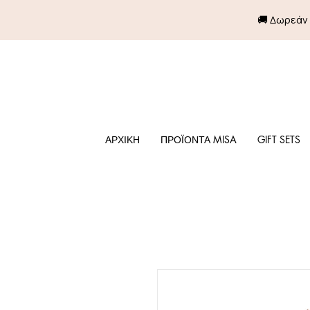
🚚 Δωρεάν
ΑΡΧΙΚΗ
ΠΡΟΪΟΝΤΑ MISA
GIFT SETS