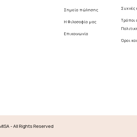
Συχνές
Σημεία πώλησης
Τρόποι
Η Φιλοσοφία μας
Πολιτι
Επικοινωνία
Όροι κα
MISA - All Rights Reserved