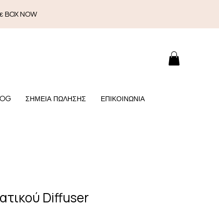
με BOX NOW
LOG
ΣΗΜΕΙΑ ΠΩΛΗΣΗΣ
ΕΠΙΚΟΙΝΩΝΙΑ
ατικού Diffuser