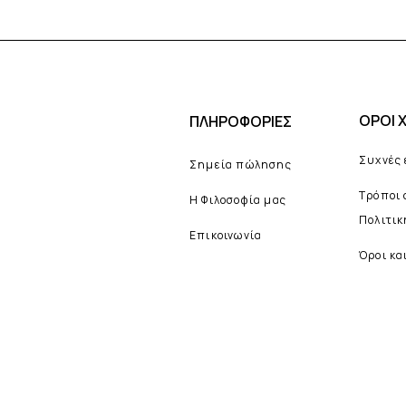
ΟΡΟΙ 
ΠΛΗΡΟΦΟΡΙΕΣ
Συχνές
Σημεία πώλησης
Τρόποι
Η Φιλοσοφία μας
Πολιτι
Επικοινωνία
Όροι κα