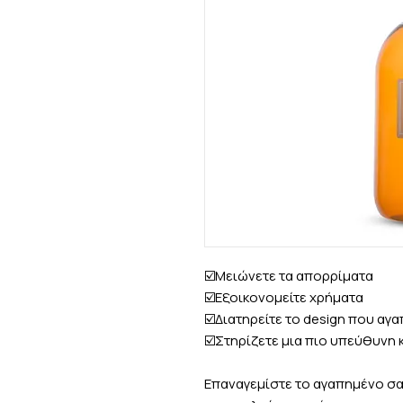
☑️Μειώνετε τα απορρίματα
☑️Εξοικονομείτε χρήματα
☑️Διατηρείτε το design που αγ
☑️Στηρίζετε μια πιο υπεύθυνη
Επαναγεμίστε το αγαπημένο σας 