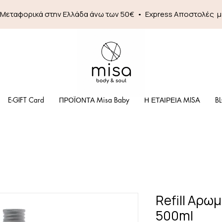
 Mεταφορικά στην Ελλάδα άνω των 50€ • Express Αποστολές 
E-GIFT Card
ΠΡΟΪΟΝΤΑ Misa Baby
Η ΕΤΑΙΡΕΙΑ MISA
B
Refill Αρωμ
500ml