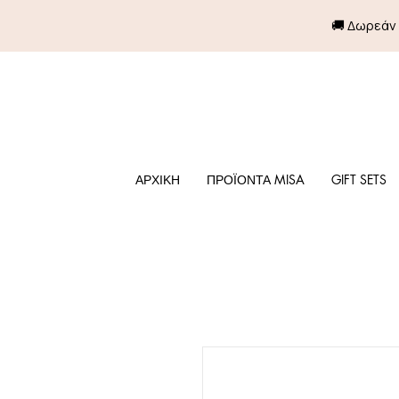
🚚 Δωρεάν
ΑΡΧΙΚΗ
ΠΡΟΪΟΝΤΑ MISA
GIFT SETS