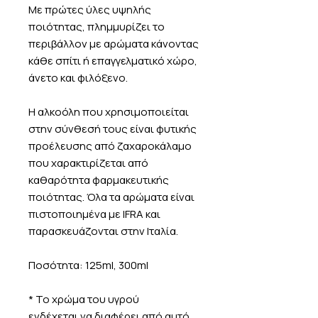
Με πρώτες ύλες υψηλής
ποιότητας, πλημμυρίζει το
περιβάλλον με αρώματα κάνοντας
κάθε σπίτι ή επαγγελματικό χώρο,
άνετο και φιλόξενο.
Η αλκοόλη που χρησιμοποιείται
στην σύνθεσή τους είναι φυτικής
προέλευσης από ζαχαροκάλαμο
που χαρακτιρίζεται από
καθαρότητα φαρμακευτικής
ποιότητας. Όλα τα αρώματα είναι
πιστοποιημένα με IFRA και
παρασκευάζονται στην Ιταλία.
Ποσότητα: 125ml, 300ml
* Το χρώμα του υγρού
ενδέχεται να διαφέρει από αυτό