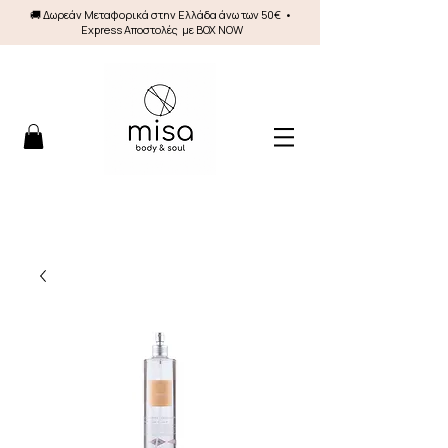
🚚 Δωρεάν Mεταφορικά στην Ελλάδα άνω των 50€ •
Express Αποστολές με BOX NOW