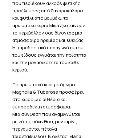
που περιέχουν αλκοόλ φυτικής
προέλευσης από ζαχαροκάλαμο
και φυτίλι από βαμβάκι, τα
αρωματικά κεριά Misa ζεσταίνουν
το περιβάλλον σας δίνοντας μια
ατμόσφαιρα ηρεμίας και ευεξίας.
Η παραδοσιακή παραγωγή αυτού
του είδους εγγυάται την ποιότητα
και την μοναδικότητα του κάθε
κεριού.
Το αρωματικό κερί με άρωμα
Magnolia & Tuberose προσφέρει
στο χώρο μια αιθέρια και
ευπρόσδεκτη ατμόσφαιρα.
Μια σύνθεση που αναμιγνύεται
με νότες υάκινθου, μανταρίνι,
περγαμόντο, πέταλα
τριαντάφυλλου, βιολέτας, ylang