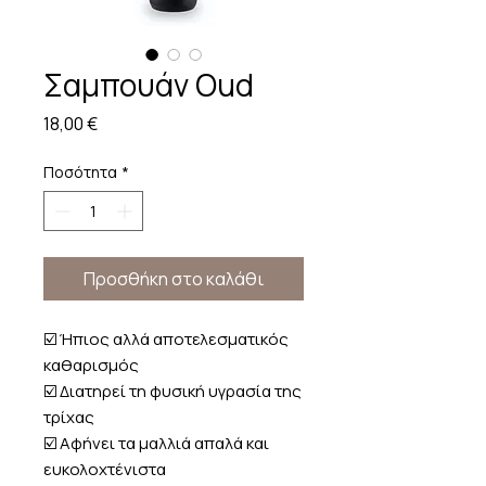
Σαμπουάν Oud
Τιμή
18,00 €
Ποσότητα
*
Προσθήκη στο καλάθι
☑️ Ήπιος αλλά αποτελεσματικός
καθαρισμός
☑️ Διατηρεί τη φυσική υγρασία της
τρίχας
☑️ Αφήνει τα μαλλιά απαλά και
ευκολοχτένιστα