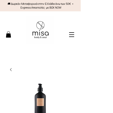
🚚 Δωρεάν Mεταφορικά στην Ελλάδα άνω των 50€ •
Express Αποστολές με BOX NOW