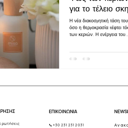
για το τέλειο σ
Η νέα διακοσμητική τάση του
όσο η θερμοκρασία πέφτει τ
των κεριών. Η ενέργεια του..
ΧΡΗΣΗΣ
ΕΠΙΚΟΙΝΩΝΙΑ
NEWS
 ερωτήσεις
Ανακ
📞
+30 231 231 2031