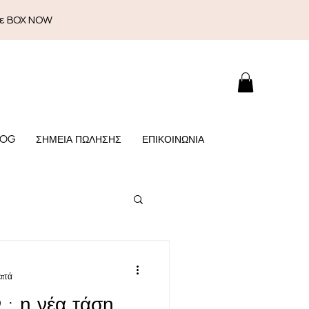
με BOX NOW
LOG
ΣΗΜΕΙΑ ΠΩΛΗΣΗΣ
ΕΠΙΚΟΙΝΩΝΙΑ
επτά
 : η νέα τάση