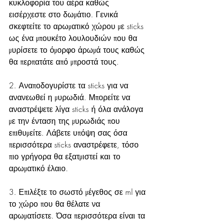
κυκλοφορία του αέρα καθώς 
εισέρχεστε στο δωμάτιο. Γενικά 
σκεφτείτε το αρωματικό χώρου με sticks 
ως ένα μπουκέτο λουλουδιών που θα 
μυρίσετε το όμορφο άρωμά τους καθώς 
θα περπατάτε από μπροστά τους.
2. Αναποδογυρίστε τα sticks για να 
ανανεωθεί η μυρωδιά. Μπορείτε να 
αναστρέψετε λίγα sticks ή όλα ανάλογα 
με την ένταση της μυρωδιάς που 
επιθυμείτε. Λάβετε υπόψη σας όσα 
περισσότερα sticks αναστρέφετε, τόσο 
πιο γρήγορα θα εξατμιστεί και το 
αρωματικό έλαιο.
3. Επιλέξτε το σωστό μέγεθος σε ml για 
το χώρο που θα θέλατε να 
αρωματίσετε. Όσα περισσότερα είναι τα 