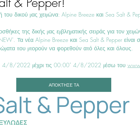
alt & Pepper!
 του δικού μας χειμώνα: Alpine Breeze και Sea Salt & Pep
οσθήκες της δικής μας εμβληματικής σειράς για τον χειμ
NEW'. Τα νέα Alpine Breeze και Sea Salt & Pepper είναι 
ρώματα που μπορούν να φορεθούν από όλες και όλους.
0' 4/8/2022 μέχρι τις 00:00΄ 4/8/2022 μέσω του 
www.
ΑΠΟΚΤΗΣΕ ΤΑ
Salt & Pepper
 ΞΥΛΩΔΕΣ