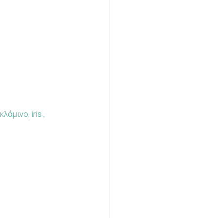
μινο, iris , 