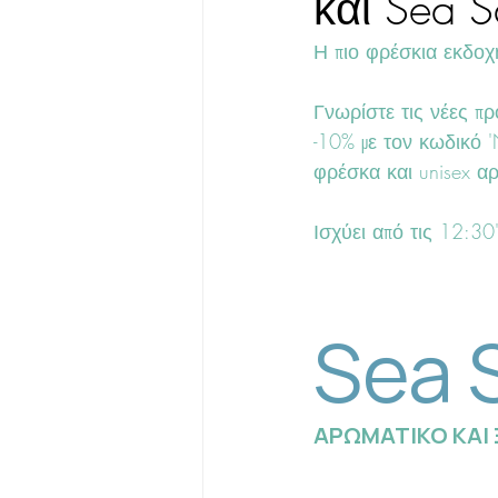
και Sea S
Η πιο φρέσκια εκδοχή
Γνωρίστε τις νέες πρ
-10% με τον κωδικό '
φρέσκα και unisex α
Ισχύει από τις 12:3
Sea 
ΑΡΩΜΑΤΙΚΟ ΚΑΙ