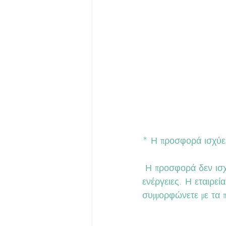
* Η προσφορά ισχύει
 Η προσφορά δεν ισχύει για προηγούμενες αγορές και δεν συνδυάζετε με άλλες προωθητικές 
ενέργειες. Η εταιρεί
συμμορφώνετε με τα