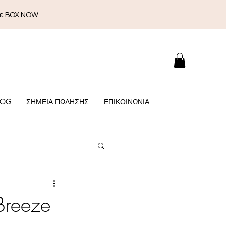
με BOX NOW
LOG
ΣΗΜΕΙΑ ΠΩΛΗΣΗΣ
ΕΠΙΚΟΙΝΩΝΙΑ
Breeze