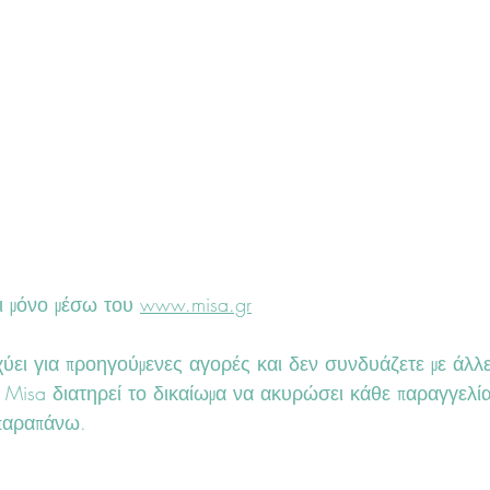
 μόνο μέσω του 
www.misa.gr
α Misa διατηρεί το δικαίωμα να ακυρώσει κάθε παραγγελί
 παραπάνω.