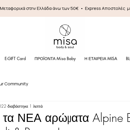
 Mεταφορικά στην Ελλάδα άνω των 50€ • Express Αποστολές 
E-GIFT Card
ΠΡΟΪΟΝΤΑ Misa Baby
Η ΕΤΑΙΡΕΙΑ MISA
B
ur Community
022
διαβάστηκε 1 λεπτά
 τα ΝΕΑ αρώματα Alpine 