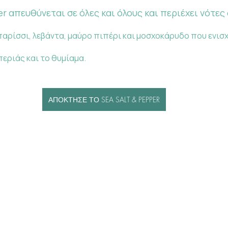
er απευθύνεται σε όλες και όλους και περιέχει νότες
παρίσσι, λεβάντα, μαύρο πιπέρι και μοσχοκάρυδο που ενισχ
περιάς και το θυμίαμα.
ΑΠΟΚΤΗΣΕ ΤΟ SEA SALT & PEPPER