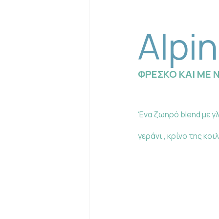
Alpi
ΦΡΕΣΚΟ ΚΑΙ ΜΕ 
Ένα ζωηρό blend με γλ
γεράνι , κρίνο της κοι