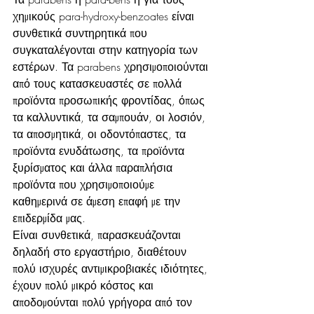
χημικούς para-hydroxy-benzoates είναι 
συνθετικά συντηρητικά που 
συγκαταλέγονται στην κατηγορία των 
εστέρων. Τα parabens χρησιμοποιούνται 
από τους κατασκευαστές σε πολλά 
προϊόντα προσωπικής φροντίδας, όπως 
τα καλλυντικά, τα σαμπουάν, οι λοσιόν, 
τα αποσμητικά, οι οδοντόπαστες, τα 
προϊόντα ενυδάτωσης, τα προϊόντα 
ξυρίσματος και άλλα παραπλήσια 
προϊόντα που χρησιμοποιούμε 
καθημερινά σε άμεση επαφή με την 
επιδερμίδα μας. 
Είναι συνθετικά, παρασκευάζονται 
δηλαδή στο εργαστήριο, διαθέτουν 
πολύ ισχυρές αντιμικροβιακές ιδιότητες, 
έχουν πολύ μικρό κόστος και 
αποδομούνται πολύ γρήγορα από τον 