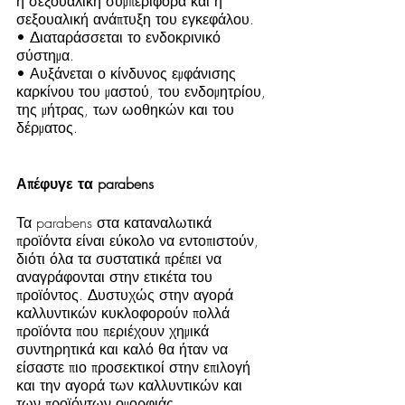
η σεξουαλική συμπεριφορά και η 
σεξουαλική ανάπτυξη του εγκεφάλου.
• Διαταράσσεται το ενδοκρινικό 
σύστημα.
• Αυξάνεται ο κίνδυνος εμφάνισης 
καρκίνου του μαστού, του ενδομητρίου, 
της μήτρας, των ωοθηκών και του 
δέρματος.
Απέφυγε τα parabens
Τα parabens στα καταναλωτικά 
προϊόντα είναι εύκολο να εντοπιστούν, 
διότι όλα τα συστατικά πρέπει να 
αναγράφονται στην ετικέτα του 
προϊόντος. Δυστυχώς στην αγορά 
καλλυντικών κυκλοφορούν πολλά 
προϊόντα που περιέχουν χημικά 
συντηρητικά και καλό θα ήταν να 
είσαστε πιο προσεκτικοί στην επιλογή 
και την αγορά των καλλυντικών και 
των προϊόντων ομορφιάς.