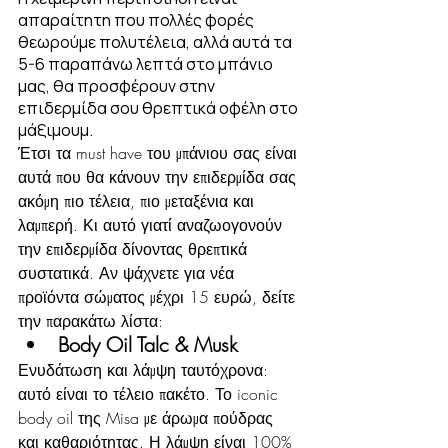
απαραίτητη που πολλές φορές 
θεωρούμε πολυτέλεια, αλλά αυτά τα 
5-6 παραπάνω λεπτά στο μπάνιο 
μας, θα προσφέρουν στην 
επιδερμίδα σου θρεπτικά οφέλη στο 
μάξιμουμ.
Έτσι τα must have του μπάνιου σας είναι 
αυτά που θα κάνουν την επιδερμίδα σας 
ακόμη πιο τέλεια, πιο μεταξένια και 
λαμπερή. Κι αυτό γιατί αναζωογονούν 
την επιδερμίδα δίνοντας θρεπτικά 
συστατικά. Αν ψάχνετε για νέα 
προϊόντα σώματος μέχρι 15 ευρώ, δείτε 
την παρακάτω λίστα:
Body Oil Talc & Musk
Ενυδάτωση και λάμψη ταυτόχρονα: 
αυτό είναι το τέλειο πακέτο. Το iconic 
body oil της Misa με άρωμα πούδρας 
και καθαριότητας. Η λάμψη είναι 100% 