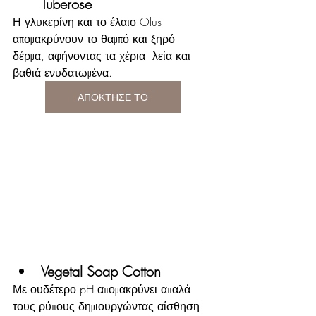
Tuberose
Η γλυκερίνη και το έλαιο Olus 
απομακρύνουν το θαμπό και ξηρό 
δέρμα, αφήνοντας τα χέρια  λεία και 
βαθιά ενυδατωμένα.
ΑΠΟΚΤΗΣΕ ΤΟ
Vegetal Soap Cotton
Με ουδέτερο pH απομακρύνει απαλά 
τους ρύπους δημιουργώντας αίσθηση 